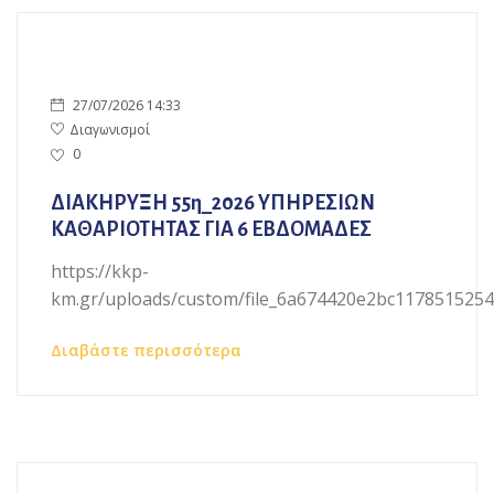
27/07/2026 14:33
Διαγωνισμοί
0
ΔΙΑΚΗΡΥΞΗ 55η_2026 ΥΠΗΡΕΣΙΩΝ
ΚΑΘΑΡΙΟΤΗΤΑΣ ΓΙΑ 6 ΕΒΔΟΜΑΔΕΣ
https://kkp-
km.gr/uploads/custom/file_6a674420e2bc11785152544.
Διαβάστε περισσότερα