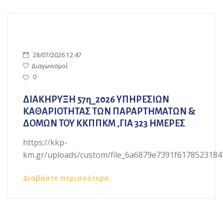
28/07/2026 12:47
Διαγωνισμοί
0
ΔΙΑΚΗΡΥΞΗ 57η_2026 ΥΠΗΡΕΣΙΩΝ
ΚΑΘΑΡΙΟΤΗΤΑΣ ΤΩΝ ΠΑΡΑΡΤΗΜΑΤΩΝ &
ΔΟΜΩΝ ΤΟΥ ΚΚΠΠΚΜ ,ΓΙΑ 323 ΗΜΕΡΕΣ
https://kkp-
km.gr/uploads/custom/file_6a6879e7391f61785231847.
Διαβάστε περισσότερα