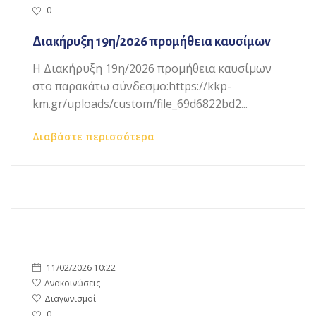
0
Διακήρυξη 19η/2026 προμήθεια καυσίμων
Η Διακήρυξη 19η/2026 προμήθεια καυσίμων
στο παρακάτω σύνδεσμο:https://kkp-
km.gr/uploads/custom/file_69d6822bd2...
Διαβάστε περισσότερα
11/02/2026 10:22
Ανακοινώσεις
Διαγωνισμοί
0