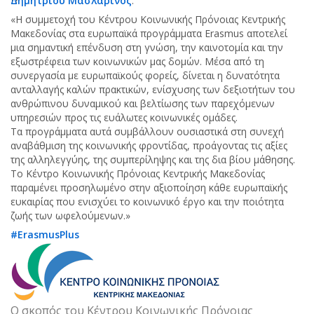
Δημητρίου Μασλαρινός
:
«Η συμμετοχή του Κέντρου Κοινωνικής Πρόνοιας Κεντρικής
Μακεδονίας στα ευρωπαϊκά προγράμματα Erasmus αποτελεί
μια σημαντική επένδυση στη γνώση, την καινοτομία και την
εξωστρέφεια των κοινωνικών μας δομών. Μέσα από τη
συνεργασία με ευρωπαϊκούς φορείς, δίνεται η δυνατότητα
ανταλλαγής καλών πρακτικών, ενίσχυσης των δεξιοτήτων του
ανθρώπινου δυναμικού και βελτίωσης των παρεχόμενων
υπηρεσιών προς τις ευάλωτες κοινωνικές ομάδες.
Τα προγράμματα αυτά συμβάλλουν ουσιαστικά στη συνεχή
αναβάθμιση της κοινωνικής φροντίδας, προάγοντας τις αξίες
της αλληλεγγύης, της συμπερίληψης και της δια βίου μάθησης.
Το Κέντρο Κοινωνικής Πρόνοιας Κεντρικής Μακεδονίας
παραμένει προσηλωμένο στην αξιοποίηση κάθε ευρωπαϊκής
ευκαιρίας που ενισχύει το κοινωνικό έργο και την ποιότητα
ζωής των ωφελούμενων.»
#ErasmusPlus
Ο σκοπός του Κέντρου Κοινωνικής Πρόνοιας