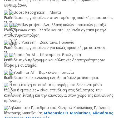
δικαιωμάτων.
Boost Recognition – Μάλτα
Εκπαίδευση εργαζομένων στον τομέα της παιδικής προστασίας.
Hellas project- Ανταλλαγή καλών πρακτικών μεταξύ
εργαζόμενων στην Ελλάδα και στη Γερμανία σχετικά με την
Αποϊδρυματοποίηση.
Expand Yourself – Ζακοπάνε, Πολωνία
Εκπαίδευση εργαζομένων για καλές πρακτικές με άστεγους.
Sports for All – Νέσεσμπαρ, Βουλγαρία
Εκπαιδευτικό πρόγραμμα και αθλητικές δραστηριότητες για
άτομα με αναπηρία.
Youth for All – Βαρκελώνη, Ισπανία
Εκπαίδευση και κοινωνική ένταξη ατόμων με αναπηρία.
Η συμμετοχή σε αυτά τα προγράμματα δεν είναι μόνο
ταξίδια ή εμπειρίες – είναι επένδυση στις δεξιότητες, την
κοινωνική ένταξη και την καινοτομία στον χώρο της κοινωνικής
πρόνοιας.
Δήλωση του Προέδρου του Κέντρου Κοινωνικής Πρόνοιας
Κεντρικής Μακεδονίας
Athanasios D. Maslarinos
,
Αθανάσιος