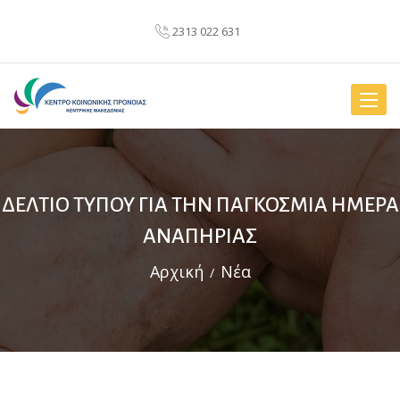
2313 022 631
Toggle
naviga
ΔΕΛΤΙΟ ΤΥΠΟΥ ΓΙΑ ΤΗΝ ΠΑΓΚΟΣΜΙΑ ΗΜΕΡΑ
ΑΝΑΠΗΡΙΑΣ
Αρχική
Νέα