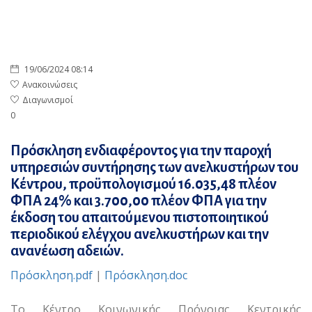
19/06/2024 08:14
Ανακοινώσεις
Διαγωνισμοί
0
Πρόσκληση ενδιαφέροντος για την παροχή
υπηρεσιών συντήρησης των ανελκυστήρων του
Κέντρου, προϋπολογισμού 16.035,48 πλέον
ΦΠΑ 24% και 3.700,00 πλέον ΦΠΑ για την
έκδοση του απαιτούμενου πιστοποιητικού
περιοδικού ελέγχου ανελκυστήρων και την
ανανέωση αδειών.
Πρόσκληση.pdf
|
Πρόσκληση.doc
Το Κέντρο Κοινωνικής Πρόνοιας Κεντρικής