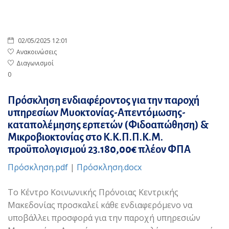
02/05/2025 12:01
Ανακοινώσεις
Διαγωνισμοί
0
Πρόσκληση ενδιαφέροντος για την παροχή
υπηρεσίων Μυοκτονίας-Απεντόμωσης-
καταπολέμησης ερπετών (Φιδοαπώθηση) &
Μικροβιοκτονίας στο Κ.Κ.Π.Π.Κ.Μ.
προϋπολογισμού 23.180,00€ πλέον ΦΠΑ
Πρόσκληση.pdf
|
Πρόσκληση.docx
Το Κέντρο Κοινωνικής Πρόνοιας Κεντρικής
Μακεδονίας προσκαλεί κάθε ενδιαφερόμενο να
υποβάλλει προσφορά για την παροχή υπηρεσιών