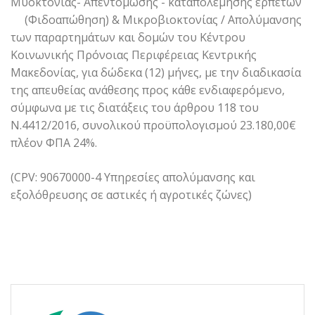
Μυοκτονίας- Απεντόμωσης - καταπολέμησης ερπετών
(Φιδοαπώθηση) & Μικροβιοκτονίας / Απολύμανσης
των παραρτημάτων και δομών του Κέντρου
Κοινωνικής Πρόνοιας Περιφέρειας Κεντρικής
Μακεδονίας, για δώδεκα (12) μήνες, με την διαδικασία
της απευθείας ανάθεσης προς κάθε ενδιαφερόμενο,
σύμφωνα με τις διατάξεις του άρθρου 118 του
Ν.4412/2016, συνολικού προϋπολογισμού 23.180,00€
πλέον ΦΠΑ 24%.
(CPV: 90670000-4 Υπηρεσίες απολύμανσης και
εξολόθρευσης σε αστικές ή αγροτικές ζώνες)