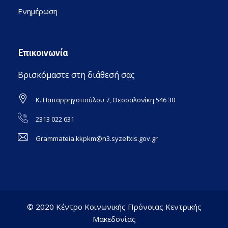
Ενημέρωση
Επικοινωνία
Βρισκόμαστε στη διάθεσή σας
Κ. Παπαρρηγοπούλου 7, Θεσσαλονίκη 546 30
2313 022 631
Grammateia.kkpkm@n3.syzefxis.gov.gr
© 2020 Κέντρο Κοινωνικής Πρόνοιας Κεντρικής
Μακεδονίας